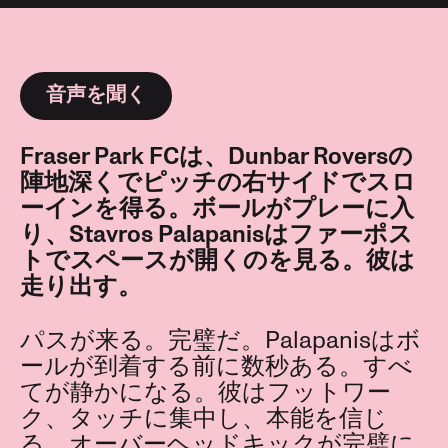
音声を聞く
Fraser Park FCは、Dunbar Roversの
陣地深くでピッチの右サイドでスロ
ーインを得る。ボールがプレーに入
り、Stavros Palapanisはファーポス
トでスペースが開くのを見る。彼は
走り出す。
パスが来る。完璧だ。Palapanisはボ
ールが到着する前に数秒ある。すべ
てが静かになる。彼はフットワー
ク、タッチに集中し、本能を信じ
る。オーバーヘッドキックが完璧に