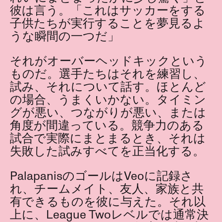
彼は言う。「これはサッカーをする
子供たちが実行することを夢見るよ
うな瞬間の一つだ」
それがオーバーヘッドキックという
ものだ。選手たちはそれを練習し、
試み、それについて話す。ほとんど
の場合、うまくいかない。タイミン
グが悪い、つながりが悪い、または
角度が間違っている。競争力のある
試合で実際にまとまるとき、それは
失敗した試みすべてを正当化する。
PalapanisのゴールはVeoに記録さ
れ、チームメイト、友人、家族と共
有できるものを彼に与えた。それ以
上に、League Twoレベルでは通常決