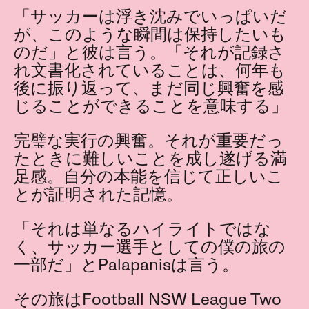
「サッカーは浮き沈みでいっぱいだ
が、このような瞬間は保持したいも
のだ」と彼は言う。「それが記録さ
れ文書化されていることは、何年も
後に振り返って、まだ同じ興奮を感
じることができることを意味する」
完璧な実行の興奮。それが重要だっ
たときに難しいことを成し遂げる満
足感。自分の本能を信じて正しいこ
とが証明された記憶。
「それは単なるハイライトではな
く、サッカー選手としての僕の旅の
一部だ」とPalapanisは言う。
その旅はFootball NSW League Two