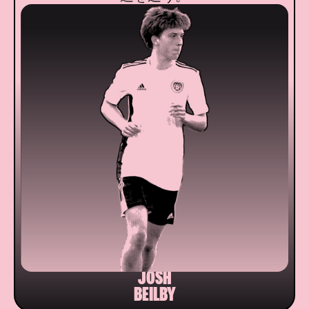
JOSH
BEILBY