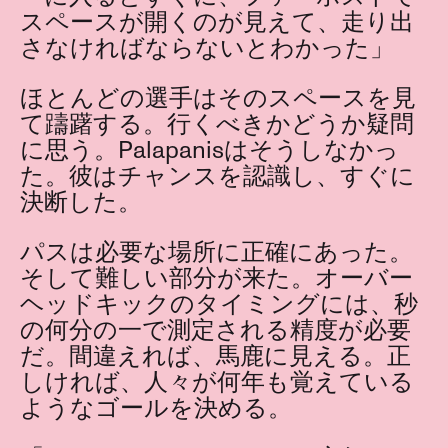
スペースが開くのが見えて、走り出
さなければならないとわかった」
ほとんどの選手はそのスペースを見
て躊躇する。行くべきかどうか疑問
に思う。Palapanisはそうしなかっ
た。彼はチャンスを認識し、すぐに
決断した。
パスは必要な場所に正確にあった。
そして難しい部分が来た。オーバー
ヘッドキックのタイミングには、秒
の何分の一で測定される精度が必要
だ。間違えれば、馬鹿に見える。正
しければ、人々が何年も覚えている
ようなゴールを決める。