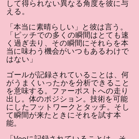
して得られない異なる角度を彼に与
える。
「本当に素晴らしい」と彼は言う。
「ピッチでの多くの瞬間はとても速
く過ぎ去り、その瞬間にそれらを本
当に味わう機会がいつもあるわけで
はない」
ゴールが記録されていることは、何
がうまくいったかを分析できること
を意味する。ファーポストへの走り
出し。体のポジション。技術を可能
にしたフットワークとタッチ。そし
て瞬間が来たときにそれを試す本
能。
「Veoに記録されていることは、そ