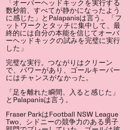
「オーバーヘッドキックを実行する
数秒前、すべてが静かになったよう
に感じた」とPalapanisは言う。「フ
ットワークとタッチに集中して、最
終的には自分の本能を信じてオーバ
ーヘッドキックの試みを完璧に実行
した」
完璧な実行。つながりはクリーン
で、パワーがあり、ゴールキーパー
にはチャンスがなかった。
「足を離れた瞬間、入ると感じた」
とPalapanisは言う。
Fraser ParkはFootball NSW League
Two、シドニーの競争力のある男子
部門でプレーしていた。ゴールは彼