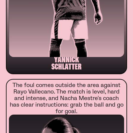
YANNICK
SCHLATTER
The foul comes outside the area against
Rayo Vallecano. The match is level, hard
and intense, and Nacha Mestre's coach
has clear instructions: grab the ball and go
for goal.