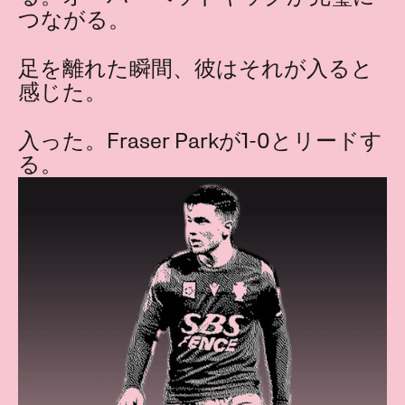
つながる。
足を離れた瞬間、彼はそれが入ると
感じた。
入った。Fraser Parkが1-0とリードす
る。