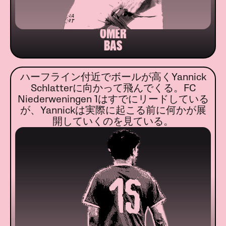
ÖMER
BAS
ハーフライン付近でボールが高くYannick
Schlatterに向かって飛んでくる。FC
Niederweningen 1はすでにリードしている
が、Yannickは実際に起こる前に何かが展
開していくのを見ている。