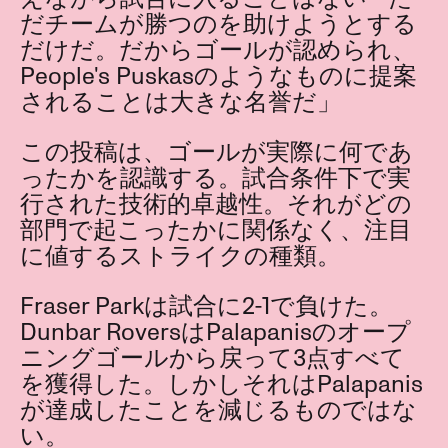
だチームが勝つのを助けようとする
だけだ。だからゴールが認められ、
People's Puskasのようなものに提案
されることは大きな名誉だ」
この投稿は、ゴールが実際に何であ
ったかを認識する。試合条件下で実
行された技術的卓越性。それがどの
部門で起こったかに関係なく、注目
に値するストライクの種類。
Fraser Parkは試合に2-1で負けた。
Dunbar RoversはPalapanisのオープ
ニングゴールから戻って3点すべて
を獲得した。しかしそれはPalapanis
が達成したことを減じるものではな
い。