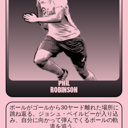
PHIL
ROBINSON
ボールがゴールから30ヤード離れた場所に
跳ね返る。ジョシュ・ベイルビーが入り込
み、自分に向かって弾んでくるボールの軌
道を追う。