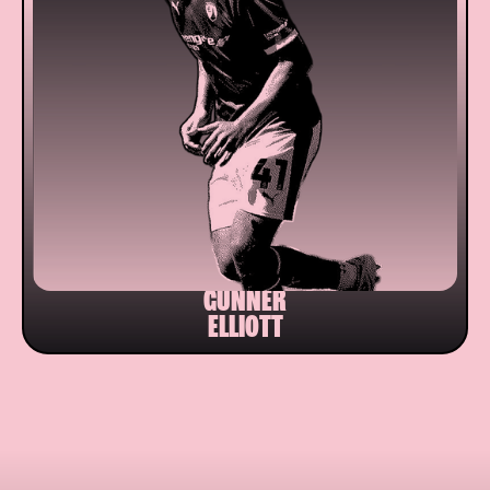
GUNNER
ELLIOTT