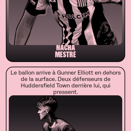
NACHA
MESTRE
Le ballon arrive à Gunner Elliott en dehors
de la surface. Deux défenseurs de
Huddersfield Town derrière lui, qui
pressent.