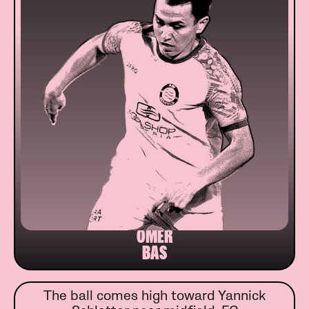
ÖMER
BAS
The ball comes high toward Yannick