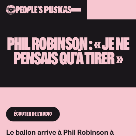
PHIL ROBINSON : « JE NE
PENSAIS QU'À TIRER »
ÉCOUTER DE L'AUDIO
Le ballon arrive à Phil Robinson à