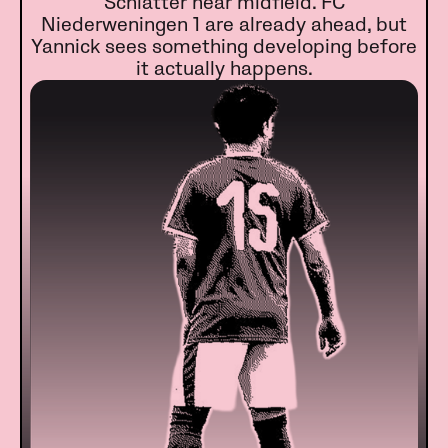
Schlatter near midfield. FC
Niederweningen 1 are already ahead, but
Yannick sees something developing before
it actually happens.