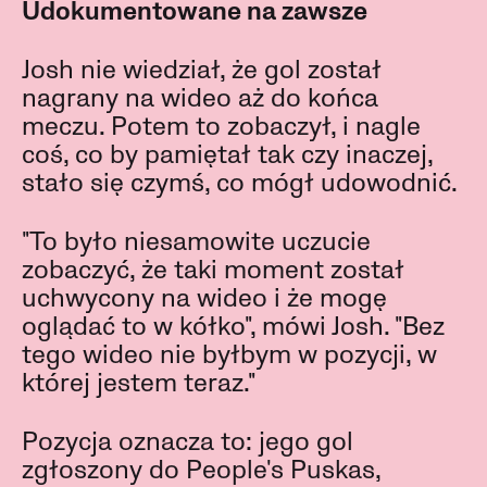
Udokumentowane na zawsze
Josh nie wiedział, że gol został
nagrany na wideo aż do końca
meczu. Potem to zobaczył, i nagle
coś, co by pamiętał tak czy inaczej,
stało się czymś, co mógł udowodnić.
"To było niesamowite uczucie
zobaczyć, że taki moment został
uchwycony na wideo i że mogę
oglądać to w kółko", mówi Josh. "Bez
tego wideo nie byłbym w pozycji, w
której jestem teraz."
Pozycja oznacza to: jego gol
zgłoszony do People's Puskas,