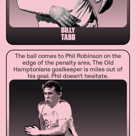
BILLY
TABB
The ball comes to Phil Robinson on the
edge of the penalty area. The Old
Hamptonians goalkeeper is miles out of
his goal. Phil doesn’t hesitate.