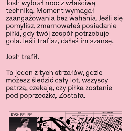
Josh wybrał moc z właściwą
techniką. Moment wymagał
zaangażowania bez wahania. Jeśli się
pomylisz, zmarnowałeś posiadanie
piłki, gdy twój zespół potrzebuje
gola. Jeśli trafisz, dałeś im szansę.
Josh trafił.
To jeden z tych strzałów, gdzie
możesz śledzić cały lot, wszyscy
patrzą, czekają, czy piłka zostanie
pod poprzeczką. Została.