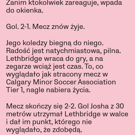
Zanim ktokolwiek zareaguje, wpada
do okienka.
Gol. 2-1. Mecz znów żyje.
Jego koledzy biegną do niego.
Radość jest natychmiastowa, pilna.
Lethbridge wraca do gry, a na
zegarze wciąż jest czas. To, co
wyglądało jak stracony mecz w
Calgary Minor Soccer Association
Tier 1, nagle nabiera życia.
Mecz skończy się 2-2. Gol Josha z 30
metrów utrzymał Lethbridge w walce
i dał im punkt, którego nie
wyglądało, że zdobędą.