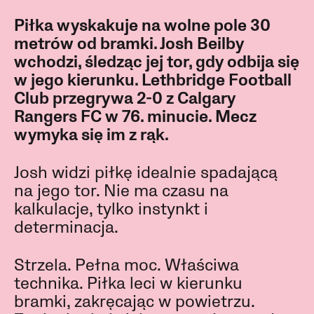
Piłka wyskakuje na wolne pole 30
metrów od bramki. Josh Beilby
wchodzi, śledząc jej tor, gdy odbija się
w jego kierunku. Lethbridge Football
Club przegrywa 2-0 z Calgary
Rangers FC w 76. minucie. Mecz
wymyka się im z rąk.
Josh widzi piłkę idealnie spadającą
na jego tor. Nie ma czasu na
kalkulacje, tylko instynkt i
determinacja.
Strzela. Pełna moc. Właściwa
technika. Piłka leci w kierunku
bramki, zakręcając w powietrzu.