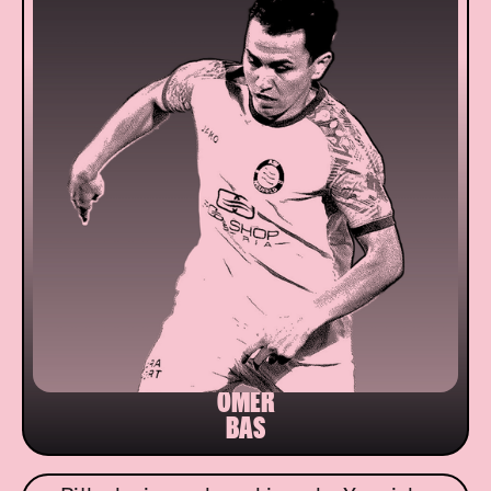
ÖMER
BAS