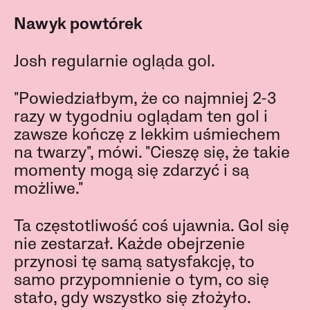
Nawyk powtórek
Josh regularnie ogląda gol.
"Powiedziałbym, że co najmniej 2-3
razy w tygodniu oglądam ten gol i
zawsze kończę z lekkim uśmiechem
na twarzy", mówi. "Cieszę się, że takie
momenty mogą się zdarzyć i są
możliwe."
Ta częstotliwość coś ujawnia. Gol się
nie zestarzał. Każde obejrzenie
przynosi tę samą satysfakcję, to
samo przypomnienie o tym, co się
stało, gdy wszystko się złożyło.