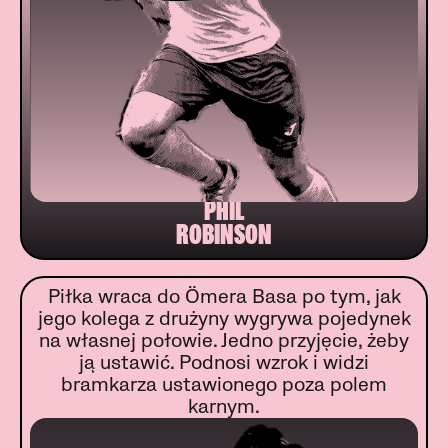
PHIL
ROBINSON
Piłka wraca do Ömera Basa po tym, jak
jego kolega z drużyny wygrywa pojedynek
na własnej połowie. Jedno przyjęcie, żeby
ją ustawić. Podnosi wzrok i widzi
bramkarza ustawionego poza polem
karnym.