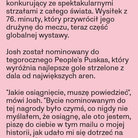
konkurujący ze spektakularnymi
strzałami z całego świata. Wysiłek z
76. minuty, który przywrócił jego
drużynę do meczu, teraz część
globalnej wystawy.
Josh został nominowany do
tegorocznego People's Puskas, który
wyróżnia najlepsze gole strzelone z
dala od największych aren.
"Jakie osiągnięcie, muszę powiedzieć",
mówi Josh. "Bycie nominowanym do
tej nagrody było czymś, co nigdy nie
myślałem, że osiągnę, ale oto jestem,
piszę do ciebie w tym mailu o mojej
historii, jak udało mi się dotrzeć na