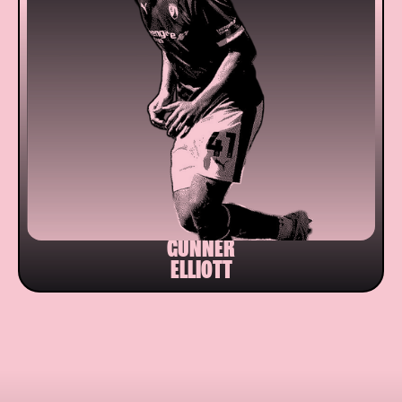
GUNNER
ELLIOTT