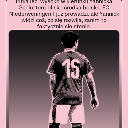
Piłka leci wysoko w kierunku Yannicka
Schlattera blisko środka boiska. FC
Niederweningen 1 już prowadzi, ale Yannick
widzi coś, co się rozwija, zanim to
faktycznie się stanie.