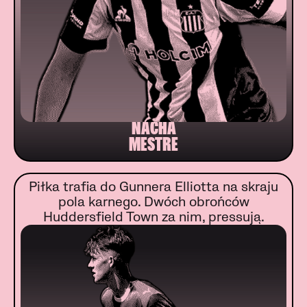
NACHA
MESTRE
Piłka trafia do Gunnera Elliotta na skraju
pola karnego. Dwóch obrońców
Huddersfield Town za nim, pressują.