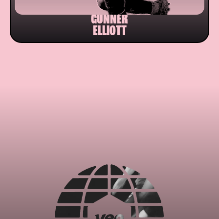
GUNNER
ELLIOTT