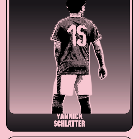
YANNICK
SCHLATTER