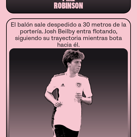
ROBINSON
El balón sale despedido a 30 metros de la
portería. Josh Beilby entra flotando,
siguiendo su trayectoria mientras bota
hacia él.