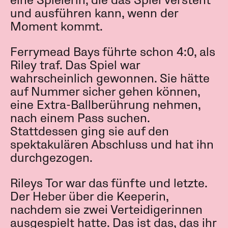
eine Spielerin, die das Spiel versteht
und ausführen kann, wenn der
Moment kommt.
Ferrymead Bays führte schon 4:0, als
Riley traf. Das Spiel war
wahrscheinlich gewonnen. Sie hätte
auf Nummer sicher gehen können,
eine Extra-Ballberührung nehmen,
nach einem Pass suchen.
Stattdessen ging sie auf den
spektakulären Abschluss und hat ihn
durchgezogen.
Rileys Tor war das fünfte und letzte.
Der Heber über die Keeperin,
nachdem sie zwei Verteidigerinnen
ausgespielt hatte. Das ist das, das ihr