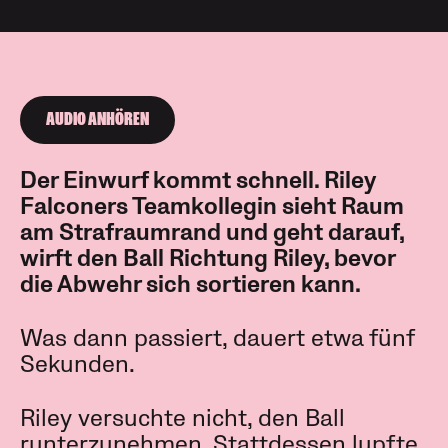
AUDIO ANHÖREN
Der Einwurf kommt schnell. Riley
Falconers Teamkollegin sieht Raum
am Strafraumrand und geht darauf,
wirft den Ball Richtung Riley, bevor
die Abwehr sich sortieren kann.
Was dann passiert, dauert etwa fünf
Sekunden.
Riley versuchte nicht, den Ball
runterzunehmen. Stattdessen lupfte