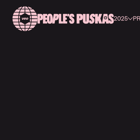
2025
P