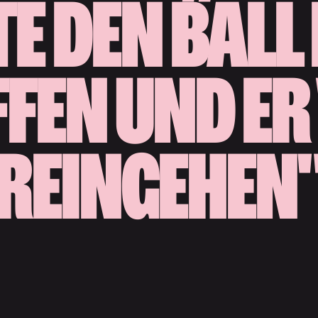
TE DEN BALL
FEN UND E
REINGEHEN