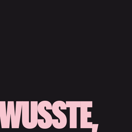
 WUSSTE,