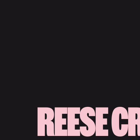
REESE C