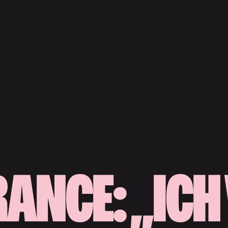
RANCE: „ICH