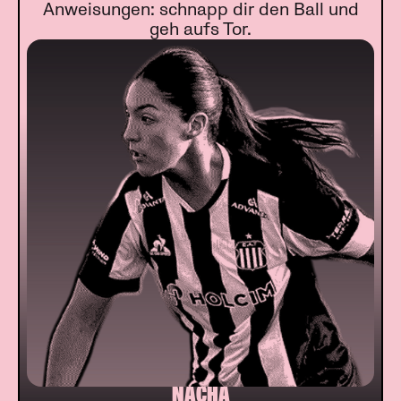
Anweisungen: schnapp dir den Ball und
geh aufs Tor.
NACHA