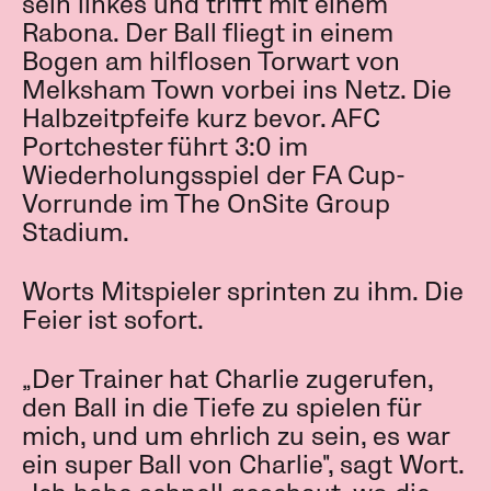
sein linkes und trifft mit einem
Rabona. Der Ball fliegt in einem
Bogen am hilflosen Torwart von
Melksham Town vorbei ins Netz. Die
Halbzeitpfeife kurz bevor. AFC
Portchester führt 3:0 im
Wiederholungsspiel der FA Cup-
Vorrunde im The OnSite Group
Stadium.
Worts Mitspieler sprinten zu ihm. Die
Feier ist sofort.
„Der Trainer hat Charlie zugerufen,
den Ball in die Tiefe zu spielen für
mich, und um ehrlich zu sein, es war
ein super Ball von Charlie", sagt Wort.